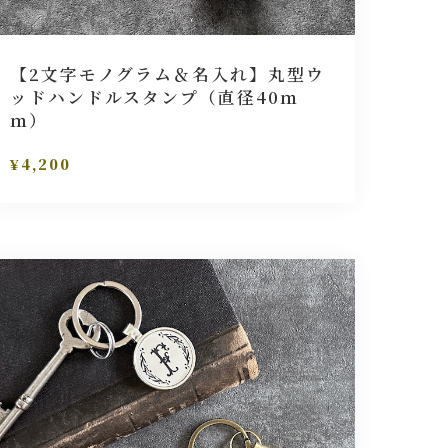
【2文字モノグラム＆名入れ】丸型ウ
ッドハンドルスタンプ（直径40ｍ
ｍ）
¥4,200