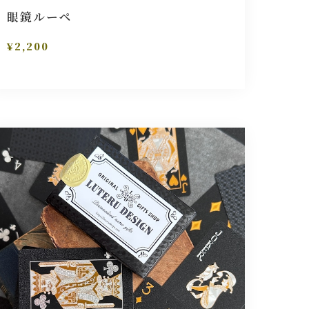
眼鏡ルーペ
¥2,200