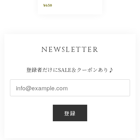
¥650
NEWSLETTER
登録