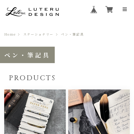
Home
ステーショナリー
ペン・筆記具
ペン・筆記具
PRODUCTS