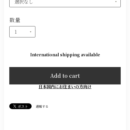
数量
International shipping available
Add to cart
日本国内にお住まいの方向け
通報する