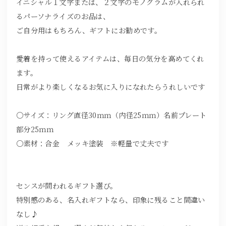
イニシャル１文字または、２文字のモノグラムが入れられ
るパーソナライズのお品は、
ご自分用はもちろん、ギフトにお勧めです。
愛着を持って使えるアイテムは、毎日の気分を高めてくれ
ます。
日常がより楽しくなるお気に入りになれたらうれしいです
〇サイズ：リング直径30ｍｍ（内径25ｍｍ）名前プレート
部分25ｍｍ
〇素材：合金 メッキ塗装 ※軽量で丈夫です
センスが問われるギフト選び。
特別感のある、名入れギフトなら、印象に残ること間違い
なし♪