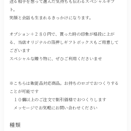
送る相手を想って選んだ気持ちも伝わるスペシャルギフ
ト。
笑顔と会話も生まれるきっかけになります。
オプション＋２８０円で、貰った時の印象が格段に上が
る、当店オリジナルの箔押しギフトボックスもご用意して
ございます
スペシャルな贈り物に、ぜひご利用くださいませ
※こちらは販促品対応商品。お持ちのロゴでおつくりする
ことが可能です
１０個以上のご注文で割引価格でおつくりします
メッセージでお気軽にお問い合わせください
種類