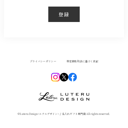
登録
プライバシーポリシー
特定商取引法に基づく表記
©︎Luteru Design<ルテルデザイン> // 名入れギフト専門店 All rights reserved.