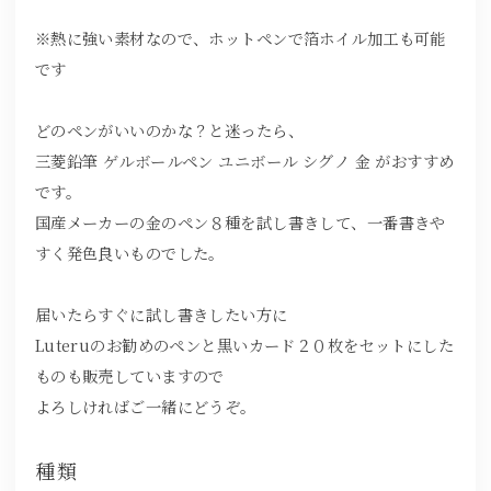
※熱に強い素材なので、ホットペンで箔ホイル加工も可能
です
どのペンがいいのかな？と迷ったら、
三菱鉛筆 ゲルボールペン ユニボール シグノ 金 がおすすめ
です。
国産メーカーの金のペン８種を試し書きして、一番書きや
すく発色良いものでした。
届いたらすぐに試し書きしたい方に
Luteruのお勧めのペンと黒いカード２０枚をセットにした
ものも販売していますので
よろしければご一緒にどうぞ。
種類