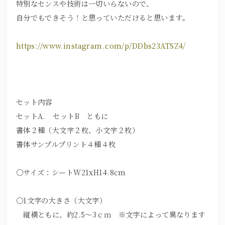
特別なセンスや技術は一切いらないので、
自分でもできそう！と思っていただけると思います。
https://www.instagram.com/p/DDbs23ATSZ4/
セット内容
セットA. セットB ともに
書体２種（大文字２枚、小文字２枚）
書体サンプルプリント４種４枚
〇サイズ：シートW21xH14.8cm
〇1文字の大きさ（大文字）
縦横ともに、約2.5～3ｃｍ ※文字によって異なります