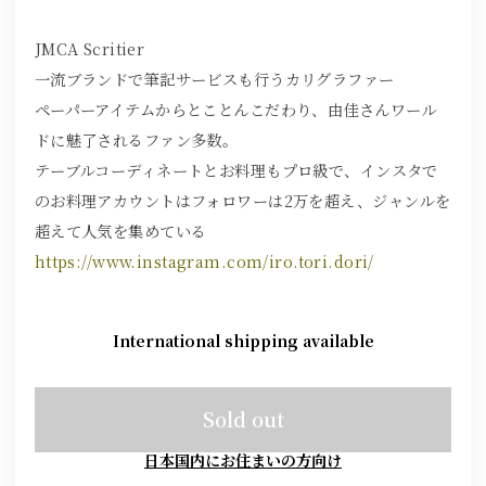
JMCA Scritier
一流ブランドで筆記サービスも行うカリグラファー
ペーパーアイテムからとことんこだわり、由佳さんワール
ドに魅了されるファン多数。
テーブルコーディネートとお料理もプロ級で、インスタで
のお料理アカウントはフォロワーは2万を超え、ジャンルを
超えて人気を集めている
https://www.instagram.com/iro.tori.dori/
International shipping available
Sold out
日本国内にお住まいの方向け