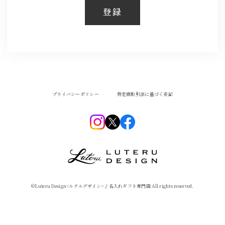
登録
プライバシーポリシー
特定商取引法に基づく表記
©︎Luteru Design<ルテルデザイン> // 名入れギフト専門店 All rights reserved.