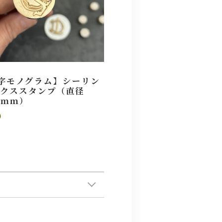
字モノグラム】シーリン
ックススタンプ（直径
25ｍｍ）
0