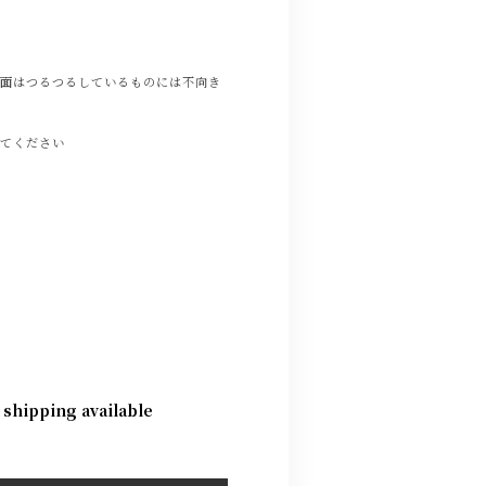
表面はつるつるしているものには不向き
してください
 shipping available