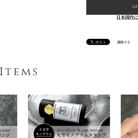
Ad
日本国内に
通報する
Items