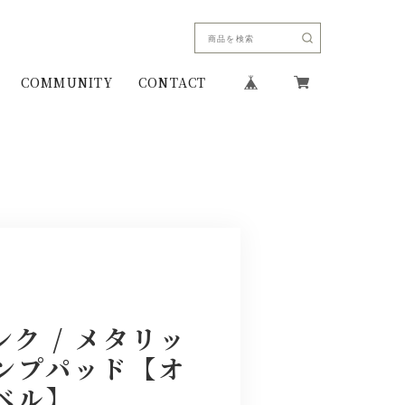
COMMUNITY
CONTACT
ク / メタリッ
ンプパッド【オ
ベル】