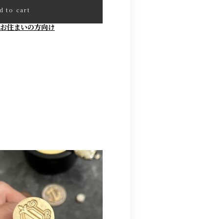
d to cart
お住まいの方向け