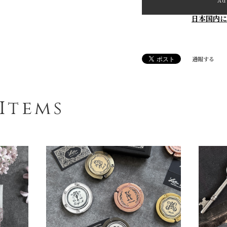
Ad
日本国内に
通報する
Items