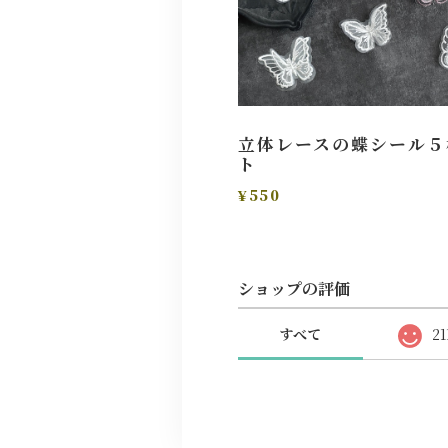
立体レースの蝶シール５
ト
¥550
ショップの評価
すべて
21