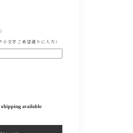
1）
文字小文字ご希望通りに入力）
 shipping available