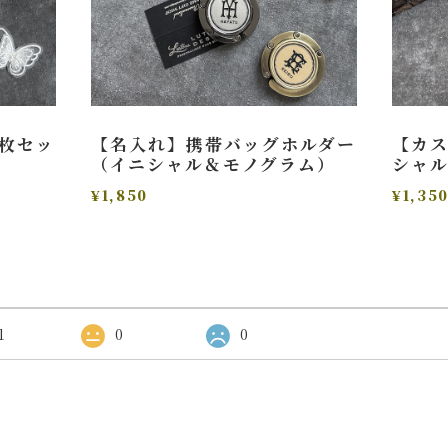
枚セッ
【名入れ】携帯バッグホルダー
【カ
（イニシャル＆モノグラム）
シャ
¥1,850
¥1,35
1
0
0