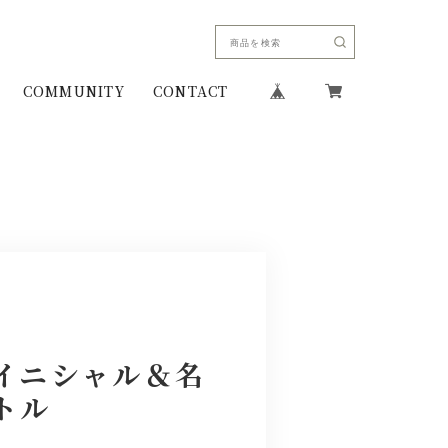
COMMUNITY
CONTACT
イニシャル＆名
トル