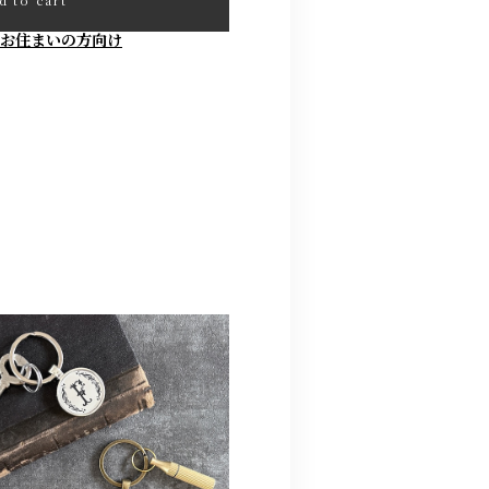
d to cart
お住まいの方向け